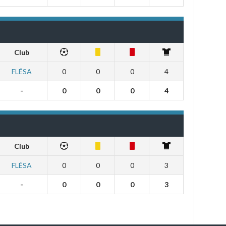
Club
FLÉSA
0
0
0
4
-
0
0
0
4
Club
FLÉSA
0
0
0
3
-
0
0
0
3