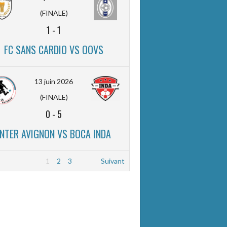
(FINALE)
1
-
1
FC SANS CARDIO VS OOVS
13 juin 2026
(FINALE)
0
-
5
INTER AVIGNON VS BOCA INDA
1
2
3
Suivant