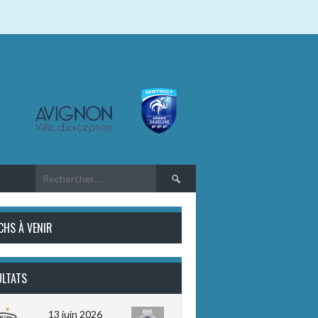
Rechercher :
CHS À VENIR
ULTATS
13 juin 2026