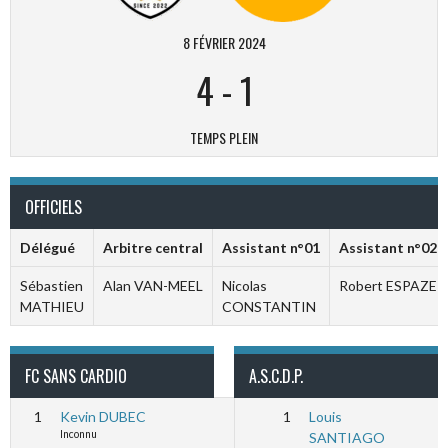
8 FÉVRIER 2024
4
-
1
TEMPS PLEIN
OFFICIELS
Délégué
Arbitre central
Assistant n°01
Assistant n°02
Sébastien
Alan VAN-MEEL
Nicolas
Robert ESPAZE
MATHIEU
CONSTANTIN
FC SANS CARDIO
A.S.C.D.P.
1
Kevin DUBEC
1
Louis
Inconnu
SANTIAGO