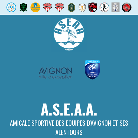
Aller
au
contenu
A.S.E.A.A.
AMICALE SPORTIVE DES EQUIPES D'AVIGNON ET SES
ALENTOURS