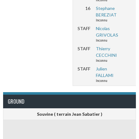
Inconnu
16
Stephane
BEREZIAT
Inconnu
STAFF
Nicolas
GRIVOLAS
Inconnu
STAFF
Thierry
CECCHINI
Inconnu
STAFF
Julien
FALLAMI
Inconnu
GROUND
Souvine ( terrain Jean Sabatier )