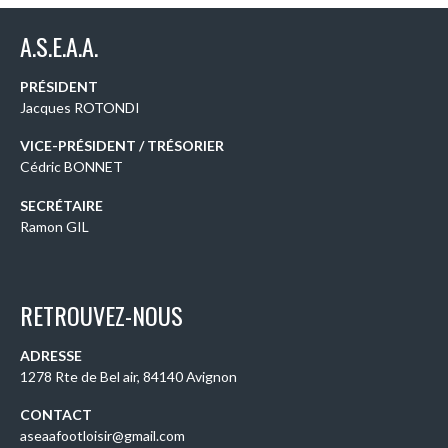
A.S.E.A.A.
PRÉSIDENT
Jacques ROTONDI
VICE-PRÉSIDENT / TRÉSORIER
Cédric BONNET
SECRÉTAIRE
Ramon GIL
RETROUVEZ-NOUS
ADRESSE
1278 Rte de Bel air, 84140 Avignon
CONTACT
aseaafootloisir@gmail.com