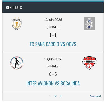
RÉSULTATS
13 juin 2026
(FINALE)
1
-
1
FC SANS CARDIO VS OOVS
13 juin 2026
(FINALE)
0
-
5
INTER AVIGNON VS BOCA INDA
1
2
3
Suivant