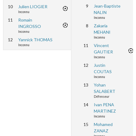
9
Jean-Baptiste
10
Julien LIOGIER
NALIN
Inconnu
Inconnu
11
Romain
8
Zakaria
INGROSSO
MEHANI
Inconnu
Inconnu
12
Yannick THOMAS
11
Vincent
Inconnu
GAUTIER
Inconnu
12
Justin
COUTAS
Inconnu
13
Yohan
SALABERT
Défenseur
14
Ivan PENA
MARTINEZ
Inconnu
15
Mohamed
ZANAZ