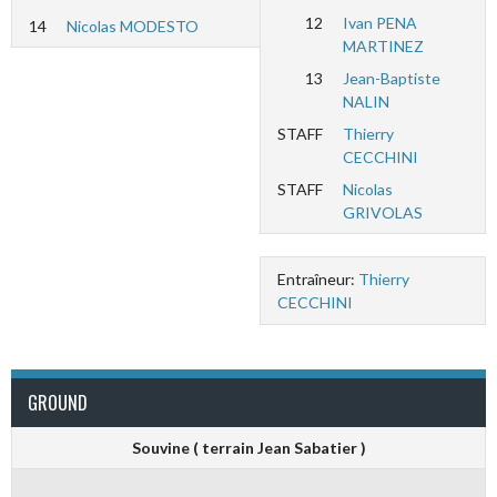
12
Ivan PENA
14
Nicolas MODESTO
MARTINEZ
13
Jean-Baptiste
NALIN
STAFF
Thierry
CECCHINI
STAFF
Nicolas
GRIVOLAS
Entraîneur:
Thierry
CECCHINI
GROUND
Souvine ( terrain Jean Sabatier )