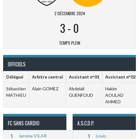
2 DÉCEMBRE 2024
3
-
0
TEMPS PLEIN
OFFICIELS
Délégué
Arbitre central
Assistant n°01
Assistant n°02
Sébastien
Alain GOMEZ
Abdelali
Hakim
MATHIEU
GUENFOUD
AOULAD
AHMED
FC SANS CARDIO
A.S.C.D.P.
1
Jerome VILAR
1
Louis