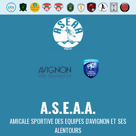
Aller
au
contenu
A.S.E.A.A.
AMICALE SPORTIVE DES EQUIPES D'AVIGNON ET SES
ALENTOURS