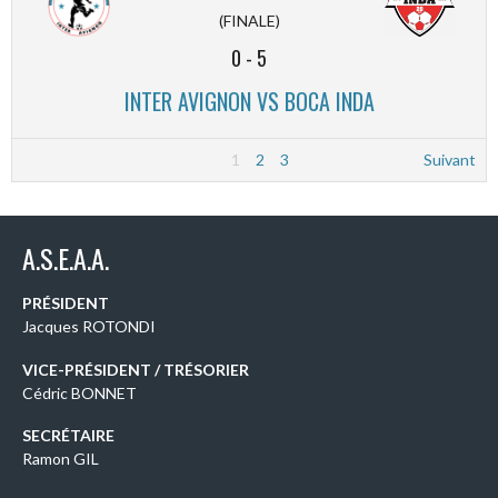
(FINALE)
0
-
5
INTER AVIGNON VS BOCA INDA
1
2
3
Suivant
A.S.E.A.A.
PRÉSIDENT
Jacques ROTONDI
VICE-PRÉSIDENT / TRÉSORIER
Cédric BONNET
SECRÉTAIRE
Ramon GIL