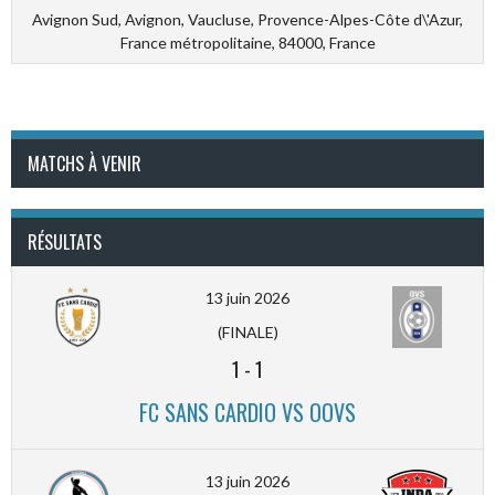
Avignon Sud, Avignon, Vaucluse, Provence-Alpes-Côte d\'Azur,
France métropolitaine, 84000, France
MATCHS À VENIR
RÉSULTATS
13 juin 2026
(FINALE)
1
-
1
FC SANS CARDIO VS OOVS
13 juin 2026