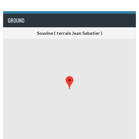
GROUND
Souvine ( terrain Jean Sabatier )