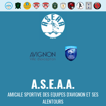
Aller
au
contenu
A.S.E.A.A.
AMICALE SPORTIVE DES EQUIPES D'AVIGNON ET SES
ALENTOURS