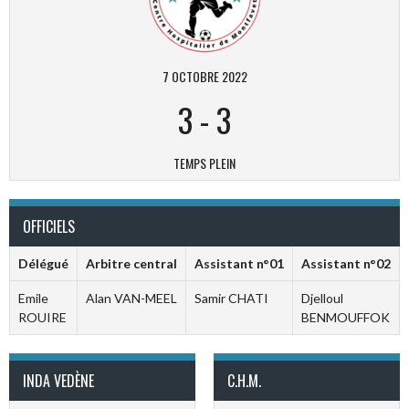
7 OCTOBRE 2022
3
-
3
TEMPS PLEIN
OFFICIELS
Délégué
Arbitre central
Assistant n°01
Assistant n°02
Emile
Alan VAN-MEEL
Samir CHATI
Djelloul
ROUIRE
BENMOUFFOK
INDA VEDÈNE
C.H.M.