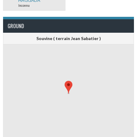
HAGGADA
Inconnu
GROUND
Souvine ( terrain Jean Sabatier )