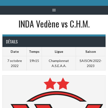
INDA Vedène vs C.H.M.
DÉTAILS
Date
Temps
Ligue
Saison
7 octobre
19h15
Championnat
SAISON 2022-
2022
A.S.E.A.A.
2023