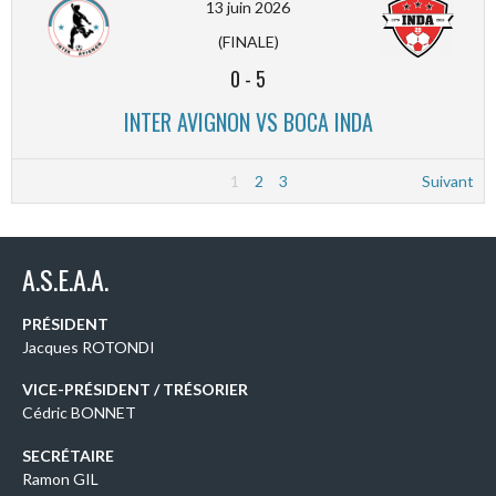
13 juin 2026
(FINALE)
0
-
5
INTER AVIGNON VS BOCA INDA
1
2
3
Suivant
A.S.E.A.A.
PRÉSIDENT
Jacques ROTONDI
VICE-PRÉSIDENT / TRÉSORIER
Cédric BONNET
SECRÉTAIRE
Ramon GIL