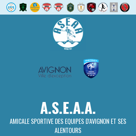
Aller
au
contenu
A.S.E.A.A.
AMICALE SPORTIVE DES EQUIPES D'AVIGNON ET SES
ALENTOURS