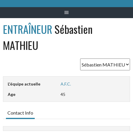
ENTRAÎNEUR
Sébastien
MATHIEU
L'équipe actuelle
A.F.C.
Age
45
Contact Info