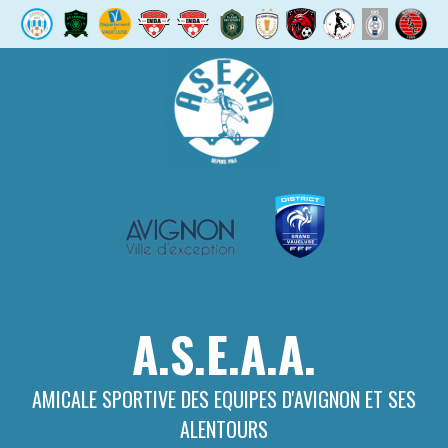
Aller
au
contenu
A.S.E.A.A.
AMICALE SPORTIVE DES EQUIPES D'AVIGNON ET SES
ALENTOURS