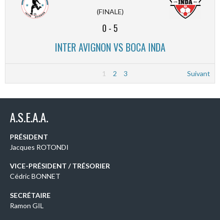
(FINALE)
0
-
5
INTER AVIGNON VS BOCA INDA
1
2
3
Suivant
A.S.E.A.A.
PRÉSIDENT
Jacques ROTONDI
VICE-PRÉSIDENT / TRÉSORIER
Cédric BONNET
SECRÉTAIRE
Ramon GIL