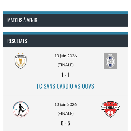
MATCHS À VENIR
RÉSULTATS
13 juin 2026
(FINALE)
1
-
1
FC SANS CARDIO VS OOVS
13 juin 2026
(FINALE)
0
-
5