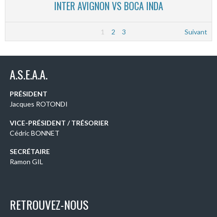
INTER AVIGNON VS BOCA INDA
1
2
3
Suivant
A.S.E.A.A.
PRÉSIDENT
Jacques ROTONDI
VICE-PRÉSIDENT / TRÉSORIER
Cédric BONNET
SECRÉTAIRE
Ramon GIL
RETROUVEZ-NOUS