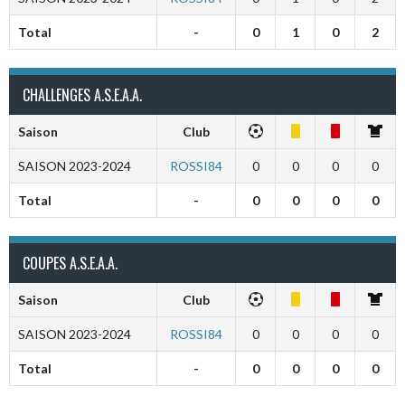
Total
-
0
1
0
2
CHALLENGES A.S.E.A.A.
Saison
Club
SAISON 2023-2024
ROSSI84
0
0
0
0
Total
-
0
0
0
0
COUPES A.S.E.A.A.
Saison
Club
SAISON 2023-2024
ROSSI84
0
0
0
0
Total
-
0
0
0
0