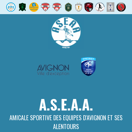
Aller
au
contenu
A.S.E.A.A.
AMICALE SPORTIVE DES EQUIPES D'AVIGNON ET SES
ALENTOURS