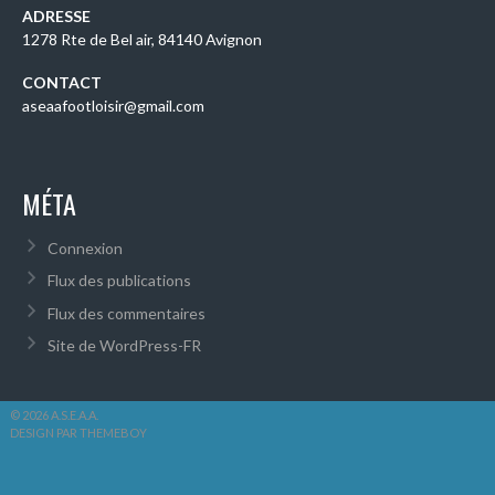
ADRESSE
1278 Rte de Bel air, 84140 Avignon
CONTACT
aseaafootloisir@gmail.com
MÉTA
Connexion
Flux des publications
Flux des commentaires
Site de WordPress-FR
© 2026 A.S.E.A.A.
DESIGN PAR THEMEBOY