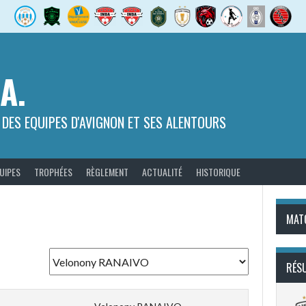
.A.
 DES EQUIPES D'AVIGNON ET SES ALENTOURS
UIPES
TROPHÉES
RÈGLEMENT
ACTUALITÉ
HISTORIQUE
MAT
RÉS