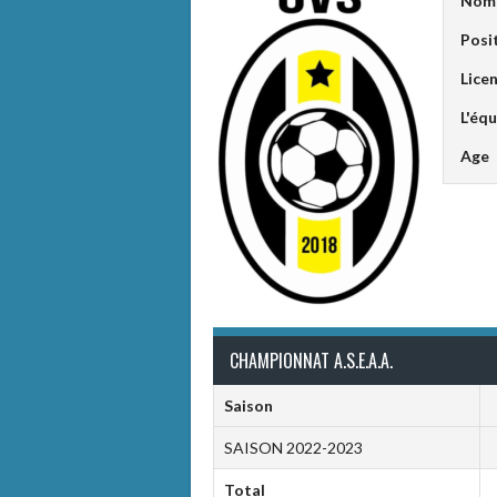
Nom
Posi
Lice
L'équ
Age
CHAMPIONNAT A.S.E.A.A.
Saison
SAISON 2022-2023
Total