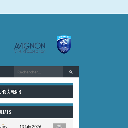
Rechercher :
CHS À VENIR
ULTATS
13 juin 2026