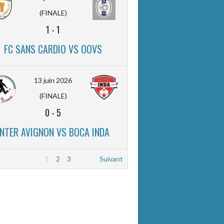
(FINALE)
1
-
1
FC SANS CARDIO VS OOVS
13 juin 2026
(FINALE)
0
-
5
INTER AVIGNON VS BOCA INDA
1
2
3
Suivant