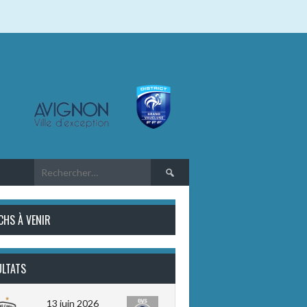
Rechercher :
CHS À VENIR
ULTATS
13 juin 2026