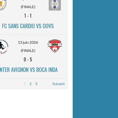
(FINALE)
1
-
1
FC SANS CARDIO VS OOVS
13 juin 2026
(FINALE)
0
-
5
INTER AVIGNON VS BOCA INDA
1
2
3
Suivant