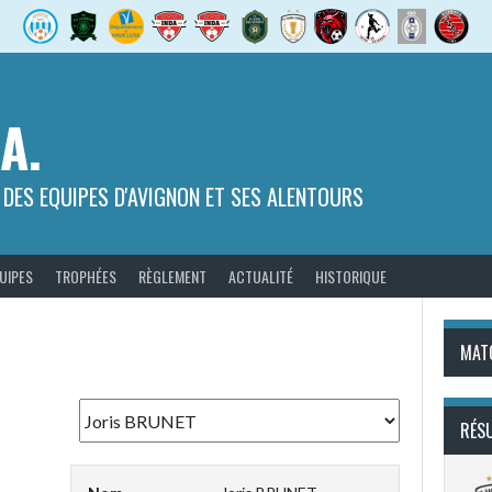
.A.
 DES EQUIPES D'AVIGNON ET SES ALENTOURS
UIPES
TROPHÉES
RÈGLEMENT
ACTUALITÉ
HISTORIQUE
MAT
RÉS