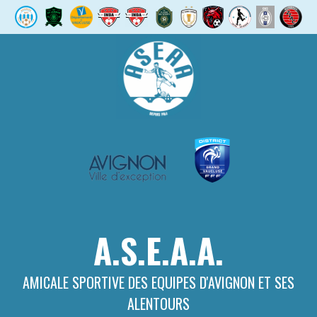
Aller
au
contenu
A.S.E.A.A.
AMICALE SPORTIVE DES EQUIPES D'AVIGNON ET SES
ALENTOURS