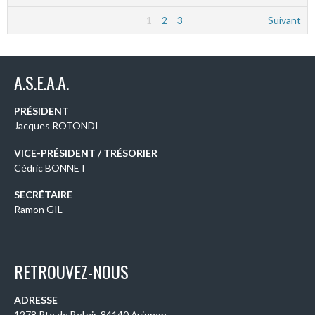
1
2
3
Suivant
A.S.E.A.A.
PRÉSIDENT
Jacques ROTONDI
VICE-PRÉSIDENT / TRÉSORIER
Cédric BONNET
SECRÉTAIRE
Ramon GIL
RETROUVEZ-NOUS
ADRESSE
1278 Rte de Bel air, 84140 Avignon