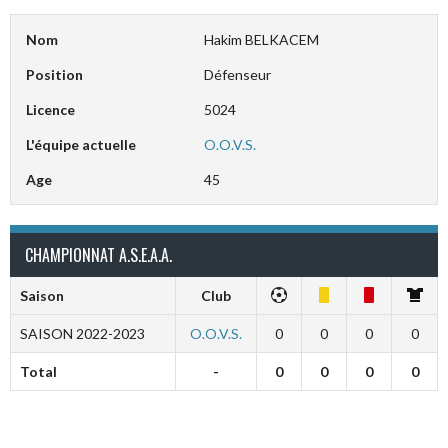
Nom
Hakim BELKACEM
Position
Défenseur
Licence
5024
L'équipe actuelle
O.O.V.S.
Age
45
CHAMPIONNAT A.S.E.A.A.
Saison
Club
SAISON 2022-2023
O.O.V.S.
0
0
0
0
Total
-
0
0
0
0