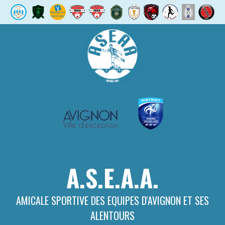
Aller
au
contenu
A.S.E.A.A.
AMICALE SPORTIVE DES EQUIPES D'AVIGNON ET SES
ALENTOURS