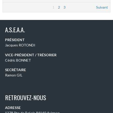
1
2
3
Suivant
A.S.E.A.A.
PRÉSIDENT
Jacques ROTONDI
VICE-PRÉSIDENT / TRÉSORIER
Cédric BONNET
SECRÉTAIRE
Ramon GIL
RETROUVEZ-NOUS
ADRESSE
1278 Rte de Bel air, 84140 Avignon