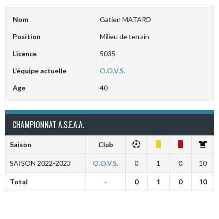
Nom
Gatien MATARD
Position
Milieu de terrain
Licence
5035
L'équipe actuelle
O.O.V.S.
Age
40
CHAMPIONNAT A.S.E.A.A.
Saison
Club
SAISON 2022-2023
O.O.V.S.
0
1
0
10
Total
-
0
1
0
10