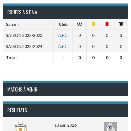
COUPES A.S.E.A.A.
Saison
Club
SAISON 2022-2023
A.F.C.
0
0
0
3
SAISON 2023-2024
A.F.C.
0
0
0
0
Total
-
0
0
0
3
MATCHS À VENIR
RÉSULTATS
13 juin 2026