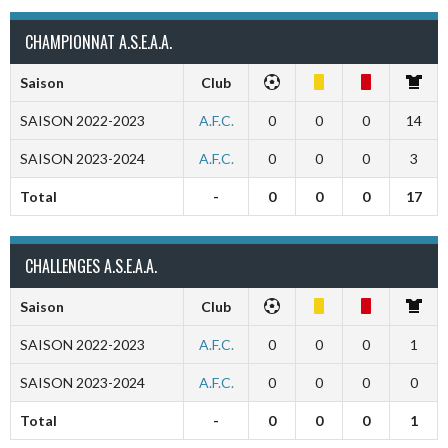
CHAMPIONNAT A.S.E.A.A.
Saison
Club
SAISON 2022-2023
A.F.C.
0
0
0
14
SAISON 2023-2024
A.F.C.
0
0
0
3
Total
-
0
0
0
17
CHALLENGES A.S.E.A.A.
Saison
Club
SAISON 2022-2023
A.F.C.
0
0
0
1
SAISON 2023-2024
A.F.C.
0
0
0
0
Total
-
0
0
0
1