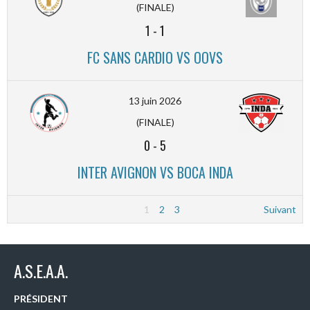
(FINALE)
1
-
1
FC SANS CARDIO VS OOVS
13 juin 2026
(FINALE)
0
-
5
INTER AVIGNON VS BOCA INDA
1
2
3
Suivant
A.S.E.A.A.
PRÉSIDENT