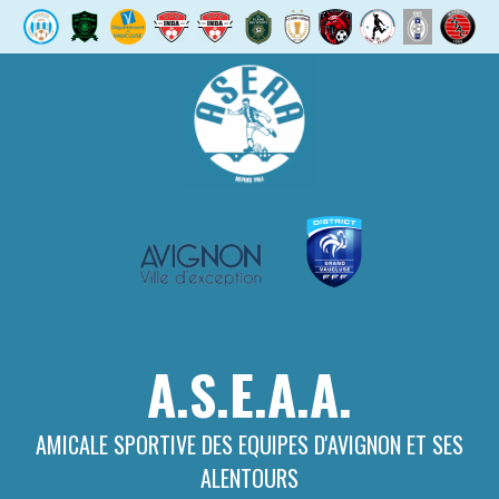
Aller
au
contenu
A.S.E.A.A.
AMICALE SPORTIVE DES EQUIPES D'AVIGNON ET SES
ALENTOURS