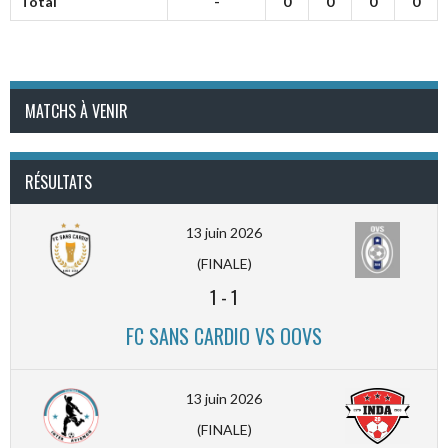
Total
-
0
0
0
0
MATCHS À VENIR
RÉSULTATS
13 juin 2026
(FINALE)
1
-
1
FC SANS CARDIO VS OOVS
13 juin 2026
(FINALE)