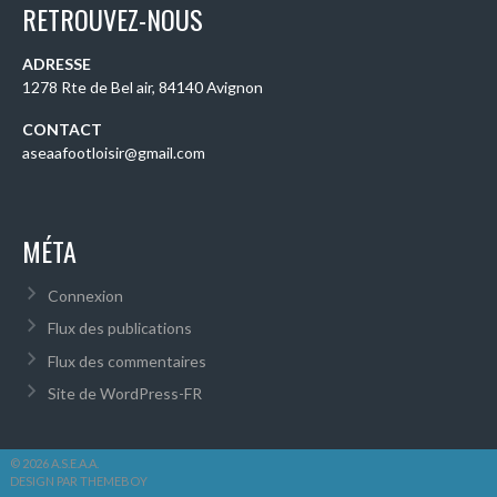
RETROUVEZ-NOUS
ADRESSE
1278 Rte de Bel air, 84140 Avignon
CONTACT
aseaafootloisir@gmail.com
MÉTA
Connexion
Flux des publications
Flux des commentaires
Site de WordPress-FR
© 2026 A.S.E.A.A.
DESIGN PAR THEMEBOY