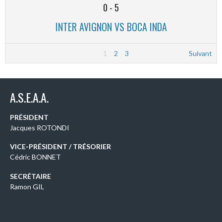
0
-
5
INTER AVIGNON VS BOCA INDA
1
2
3
Suivant
A.S.E.A.A.
PRÉSIDENT
Jacques ROTONDI
VICE-PRÉSIDENT / TRÉSORIER
Cédric BONNET
SECRÉTAIRE
Ramon GIL