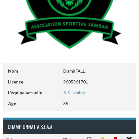
Nom
Djamil FALL
Licence
9605361701
L'équipe actuelle
A.S. Jambar
Age
35
CHAMPIONNAT A.S.E.A.A.