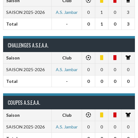
Saison
Club
SAISON 2025-2026
A.S. Jambar
0
1
0
3
Total
-
0
1
0
3
CHALLENGES A.S.E.A.A.
Saison
Club
SAISON 2025-2026
A.S. Jambar
0
0
0
0
Total
-
0
0
0
0
COUPES A.S.E.A.A.
Saison
Club
SAISON 2025-2026
A.S. Jambar
0
0
0
0