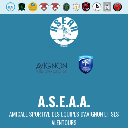
Aller
au
contenu
A.S.E.A.A.
AMICALE SPORTIVE DES EQUIPES D'AVIGNON ET SES
ALENTOURS