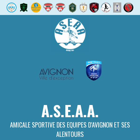
Aller
au
contenu
A.S.E.A.A.
AMICALE SPORTIVE DES EQUIPES D'AVIGNON ET SES
ALENTOURS