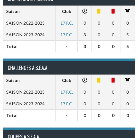
Saison
Club
SAISON 2022-2023
17 F.C.
0
0
0
0
SAISON 2023-2024
17 F.C.
3
0
0
5
Total
-
3
0
0
5
CHALLENGES A.S.E.A.A.
Saison
Club
SAISON 2022-2023
17 F.C.
0
0
0
0
SAISON 2023-2024
17 F.C.
0
0
0
0
Total
-
0
0
0
0
COUPES A.S.E.A.A.