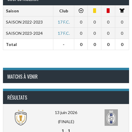
Saison
Club
SAISON 2022-2023
17 F.C.
0
0
0
0
SAISON 2023-2024
17 F.C.
0
0
0
0
Total
-
0
0
0
0
MATCHS À VENIR
RÉSULTATS
13 juin 2026
(FINALE)
1
-
1