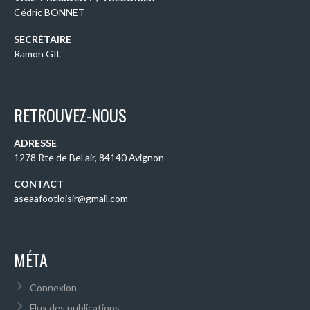
Cédric BONNET
SECRÉTAIRE
Ramon GIL
RETROUVEZ-NOUS
ADRESSE
1278 Rte de Bel air, 84140 Avignon
CONTACT
aseaafootloisir@gmail.com
MÉTA
Connexion
Flux des publications