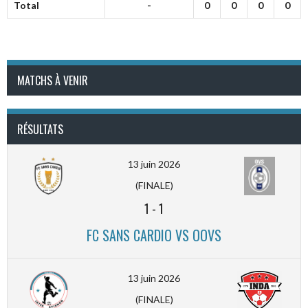
Total
-
0
0
0
0
MATCHS À VENIR
RÉSULTATS
13 juin 2026
(FINALE)
1
-
1
FC SANS CARDIO VS OOVS
13 juin 2026
(FINALE)