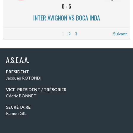
0
-
5
INTER AVIGNON VS BOCA INDA
1
2
3
Suivant
A.S.E.A.A.
PRÉSIDENT
Jacques ROTONDI
VICE-PRÉSIDENT / TRÉSORIER
Cédric BONNET
SECRÉTAIRE
Ramon GIL