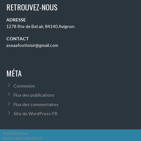
RETROUVEZ-NOUS
ADRESSE
1278 Rte de Bel air, 84140 Avignon
CONTACT
aseaafootloisir@gmail.com
MÉTA
Connexion
Flux des publications
Flux des commentaires
Site de WordPress-FR
© 2026 A.S.E.A.A.
DESIGN PAR THEMEBOY