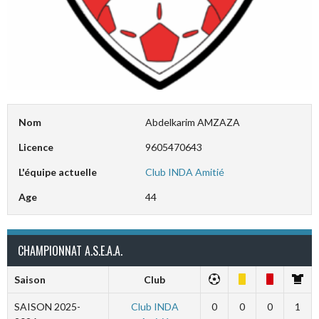
Nom
Abdelkarim AMZAZA
Licence
9605470643
L'équipe actuelle
Club INDA Amitié
Age
44
CHAMPIONNAT A.S.E.A.A.
Saison
Club
SAISON 2025-
Club INDA
0
0
0
1