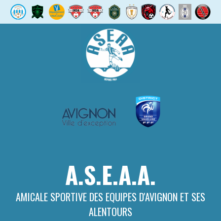
Aller
au
contenu
A.S.E.A.A.
AMICALE SPORTIVE DES EQUIPES D'AVIGNON ET SES
ALENTOURS