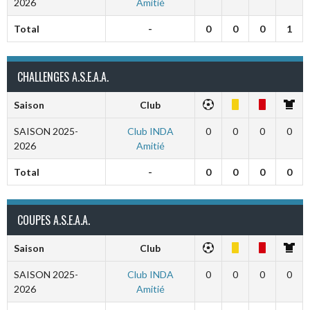
2026
Amitié
Total
-
0
0
0
1
CHALLENGES A.S.E.A.A.
Saison
Club
SAISON 2025-
Club INDA
0
0
0
0
2026
Amitié
Total
-
0
0
0
0
COUPES A.S.E.A.A.
Saison
Club
SAISON 2025-
Club INDA
0
0
0
0
2026
Amitié