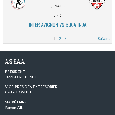
(FINALE)
0
-
5
INTER AVIGNON VS BOCA INDA
1
2
3
Suivant
A.S.E.A.A.
PRÉSIDENT
Jacques ROTONDI
VICE-PRÉSIDENT / TRÉSORIER
Cédric BONNET
SECRÉTAIRE
Ramon GIL