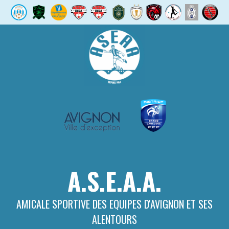
Aller
au
contenu
A.S.E.A.A.
AMICALE SPORTIVE DES EQUIPES D'AVIGNON ET SES
ALENTOURS