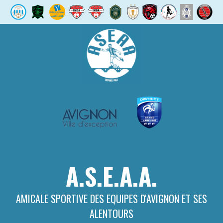
Aller
au
contenu
A.S.E.A.A.
AMICALE SPORTIVE DES EQUIPES D'AVIGNON ET SES
ALENTOURS