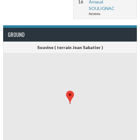
16
Arnaud
SOULIGNAC
Inconnu
GROUND
Souvine ( terrain Jean Sabatier )