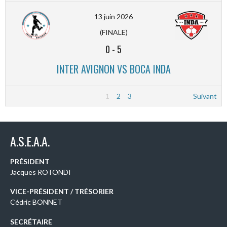
13 juin 2026
(FINALE)
0
-
5
INTER AVIGNON VS BOCA INDA
1
2
3
Suivant
A.S.E.A.A.
PRÉSIDENT
Jacques ROTONDI
VICE-PRÉSIDENT / TRÉSORIER
Cédric BONNET
SECRÉTAIRE