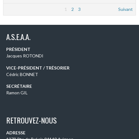
1
2
3
Suivant
A.S.E.A.A.
PRÉSIDENT
Jacques ROTONDI
VICE-PRÉSIDENT / TRÉSORIER
Cédric BONNET
SECRÉTAIRE
Ramon GIL
RETROUVEZ-NOUS
ADRESSE