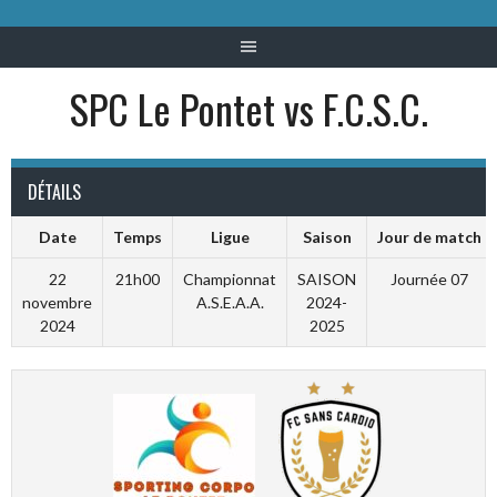
SPC Le Pontet vs F.C.S.C.
DÉTAILS
Date
Temps
Ligue
Saison
Jour de match
22
21h00
Championnat
SAISON
Journée 07
novembre
A.S.E.A.A.
2024-
2024
2025