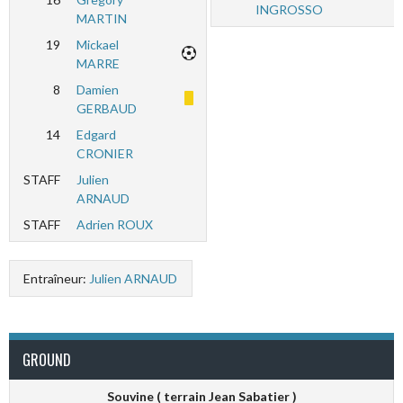
INGROSSO
MARTIN
19
Mickael
MARRE
8
Damien
GERBAUD
14
Edgard
CRONIER
STAFF
Julien
ARNAUD
STAFF
Adrien ROUX
Entraîneur:
Julien ARNAUD
GROUND
Souvine ( terrain Jean Sabatier )