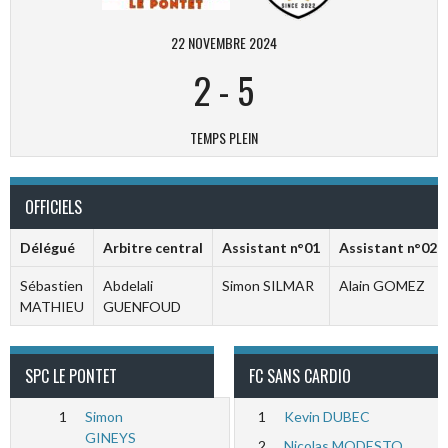
22 NOVEMBRE 2024
2
-
5
TEMPS PLEIN
OFFICIELS
Délégué
Arbitre central
Assistant n°01
Assistant n°02
Sébastien
Abdelali
Simon SILMAR
Alain GOMEZ
MATHIEU
GUENFOUD
SPC LE PONTET
FC SANS CARDIO
1
Simon
1
Kevin DUBEC
GINEYS
2
Nicolas MODESTO