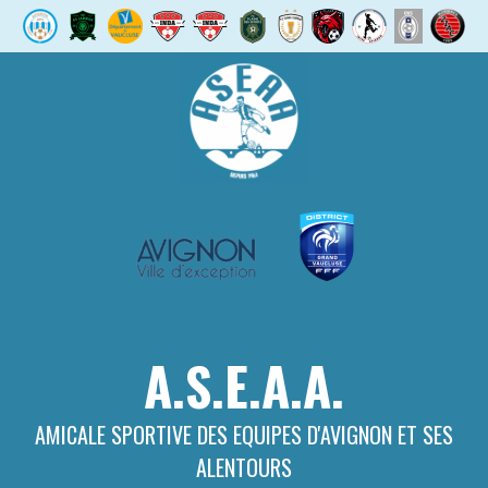
Aller
au
contenu
A.S.E.A.A.
AMICALE SPORTIVE DES EQUIPES D'AVIGNON ET SES
ALENTOURS