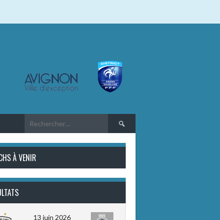
Rechercher :
CHS À VENIR
ULTATS
13 juin 2026