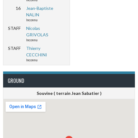
Inconnu
16
Jean-Baptiste
NALIN
Inconnu
STAFF
Nicolas
GRIVOLAS
Inconnu
STAFF
Thierry
CECCHINI
Inconnu
GROUND
Souvine ( terrain Jean Sabatier )