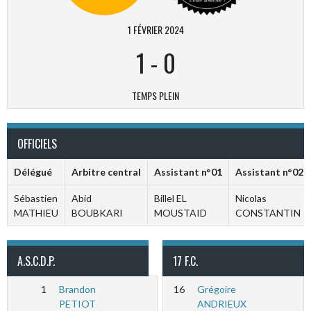
1 FÉVRIER 2024
1
-
0
TEMPS PLEIN
OFFICIELS
Délégué
Arbitre central
Assistant n°01
Assistant n°02
Sébastien
Abid
Billel EL
Nicolas
MATHIEU
BOUBKARI
MOUSTAID
CONSTANTIN
A.S.C.D.P.
17 F.C.
1
Brandon
16
Grégoire
PETIOT
ANDRIEUX