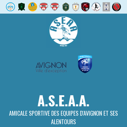
Aller
au
contenu
A.S.E.A.A.
AMICALE SPORTIVE DES EQUIPES D'AVIGNON ET SES
ALENTOURS