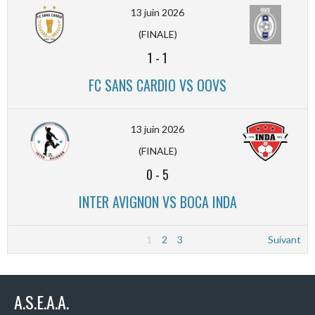
13 juin 2026
(FINALE)
1
-
1
FC SANS CARDIO VS OOVS
13 juin 2026
(FINALE)
0
-
5
INTER AVIGNON VS BOCA INDA
1
2
3
Suivant
A.S.E.A.A.