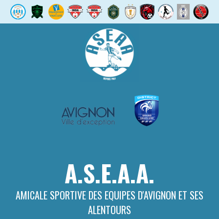
Aller
au
contenu
A.S.E.A.A.
AMICALE SPORTIVE DES EQUIPES D'AVIGNON ET SES
ALENTOURS