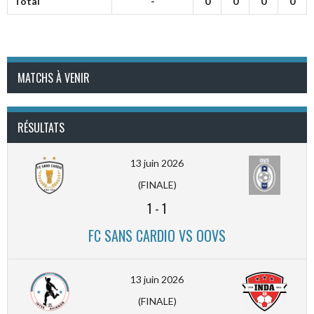
Total
-
0
0
0
0
MATCHS À VENIR
RÉSULTATS
13 juin 2026
(FINALE)
1
-
1
FC SANS CARDIO VS OOVS
13 juin 2026
(FINALE)