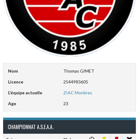
Nom
Thomas GIMET
Licence
2544983605
L'équipe actuelle
ZIAC Morières
Age
23
CHAMPIONNAT A.S.E.A.A.