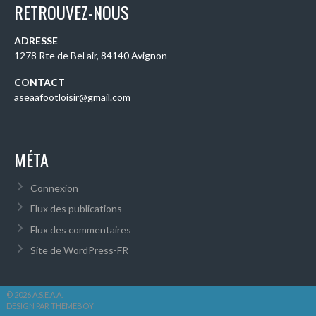
RETROUVEZ-NOUS
ADRESSE
1278 Rte de Bel air, 84140 Avignon
CONTACT
aseaafootloisir@gmail.com
MÉTA
Connexion
Flux des publications
Flux des commentaires
Site de WordPress-FR
© 2026 A.S.E.A.A.
DESIGN PAR THEMEBOY