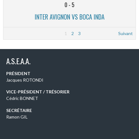
0
-
5
INTER AVIGNON VS BOCA INDA
1
2
3
Suivant
A.S.E.A.A.
PRÉSIDENT
Jacques ROTONDI
VICE-PRÉSIDENT / TRÉSORIER
Cédric BONNET
SECRÉTAIRE
Ramon GIL