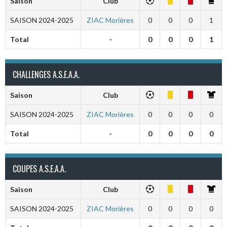
Saison
Club
SAISON 2024-2025
ZIAC Morières
0
0
0
1
Total
-
0
0
0
1
CHALLENGES A.S.E.A.A.
Saison
Club
SAISON 2024-2025
ZIAC Morières
0
0
0
0
Total
-
0
0
0
0
COUPES A.S.E.A.A.
Saison
Club
SAISON 2024-2025
ZIAC Morières
0
0
0
0