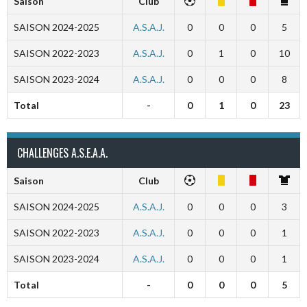
Saison
Club
SAISON 2024-2025
A.S.A.J.
0
0
0
5
SAISON 2022-2023
A.S.A.J.
0
1
0
10
SAISON 2023-2024
A.S.A.J.
0
0
0
8
Total
-
0
1
0
23
CHALLENGES A.S.E.A.A.
Saison
Club
SAISON 2024-2025
A.S.A.J.
0
0
0
3
SAISON 2022-2023
A.S.A.J.
0
0
0
1
SAISON 2023-2024
A.S.A.J.
0
0
0
1
Total
-
0
0
0
5