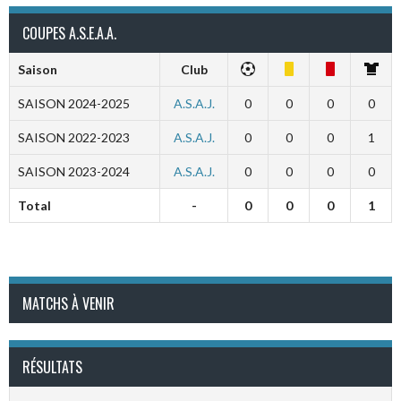
COUPES A.S.E.A.A.
Saison
Club
SAISON 2024-2025
A.S.A.J.
0
0
0
0
SAISON 2022-2023
A.S.A.J.
0
0
0
1
SAISON 2023-2024
A.S.A.J.
0
0
0
0
Total
-
0
0
0
1
MATCHS À VENIR
RÉSULTATS