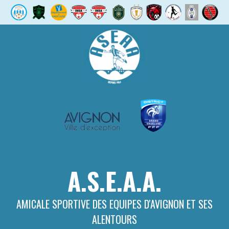
Aller
au
contenu
A.S.E.A.A.
AMICALE SPORTIVE DES EQUIPES D'AVIGNON ET SES
ALENTOURS