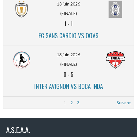
13 juin 2026
(FINALE)
1
-
1
FC SANS CARDIO VS OOVS
13 juin 2026
(FINALE)
0
-
5
INTER AVIGNON VS BOCA INDA
1
2
3
Suivant
A.S.E.A.A.