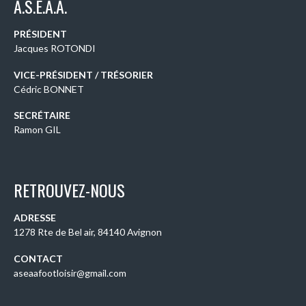
A.S.E.A.A.
PRÉSIDENT
Jacques ROTONDI
VICE-PRÉSIDENT / TRÉSORIER
Cédric BONNET
SECRÉTAIRE
Ramon GIL
RETROUVEZ-NOUS
ADRESSE
1278 Rte de Bel air, 84140 Avignon
CONTACT
aseaafootloisir@gmail.com