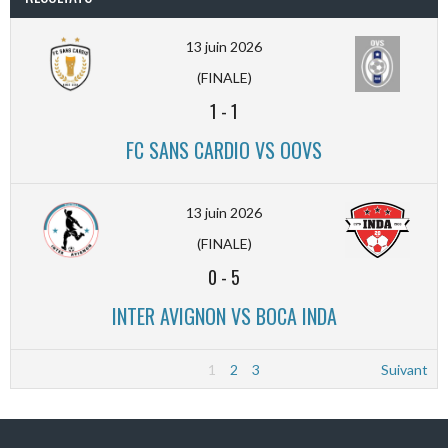
13 juin 2026
(FINALE)
1
-
1
FC SANS CARDIO VS OOVS
13 juin 2026
(FINALE)
0
-
5
INTER AVIGNON VS BOCA INDA
1
2
3
Suivant