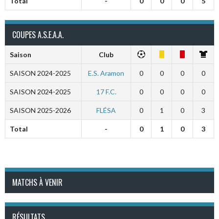
Total
-
0
0
0
5
COUPES A.S.E.A.A.
Saison
Club
SAISON 2024-2025
E.S. Aramon
0
0
0
0
SAISON 2024-2025
17 F.C.
0
0
0
0
SAISON 2025-2026
FLÉSA
0
1
0
3
Total
-
0
1
0
3
MATCHS À VENIR
RÉSULTATS