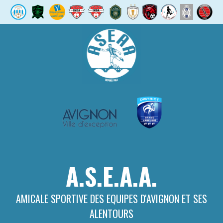
Aller
au
contenu
A.S.E.A.A.
AMICALE SPORTIVE DES EQUIPES D'AVIGNON ET SES
ALENTOURS