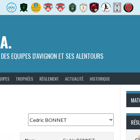
.A.
 DES EQUIPES D'AVIGNON ET SES ALENTOURS
UIPES
TROPHÉES
RÈGLEMENT
ACTUALITÉ
HISTORIQUE
MAT
RÉS