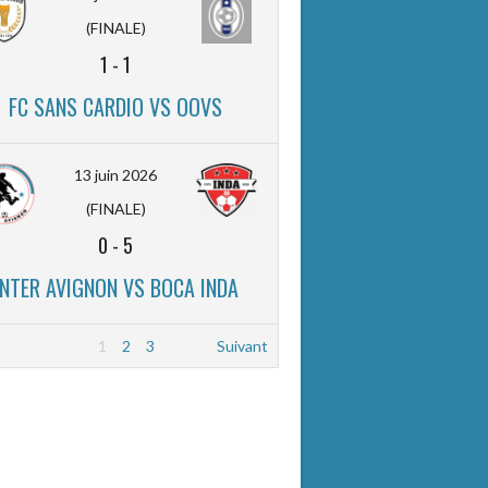
(FINALE)
1
-
1
FC SANS CARDIO VS OOVS
13 juin 2026
(FINALE)
0
-
5
INTER AVIGNON VS BOCA INDA
1
2
3
Suivant