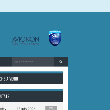
Rechercher :
CHS À VENIR
ULTATS
13 juin 2026