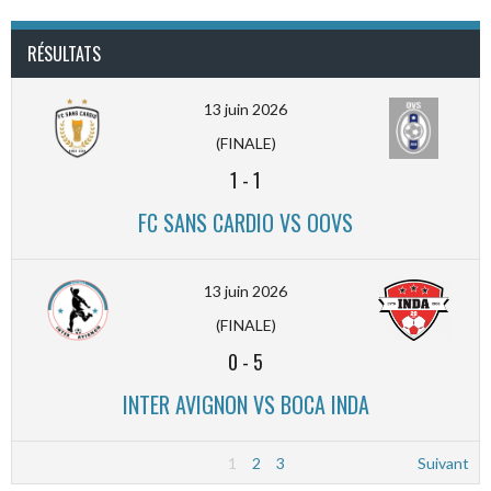
RÉSULTATS
13 juin 2026
(FINALE)
1
-
1
FC SANS CARDIO VS OOVS
13 juin 2026
(FINALE)
0
-
5
INTER AVIGNON VS BOCA INDA
1
2
3
Suivant