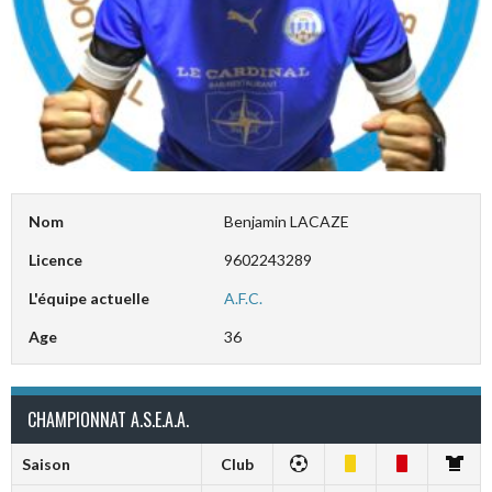
Nom
Benjamin LACAZE
Licence
9602243289
L'équipe actuelle
A.F.C.
Age
36
CHAMPIONNAT A.S.E.A.A.
Saison
Club