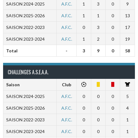
SAISON 2024-2025
A.F.C.
1
3
0
9
SAISON 2025-2026
A.F.C.
1
1
0
13
SAISON 2022-2023
A.F.C.
0
3
0
17
SAISON 2023-2024
A.F.C.
1
2
0
19
Total
-
3
9
0
58
CHALLENGES A.S.E.A.A.
Saison
Club
SAISON 2024-2025
A.F.C.
0
0
0
5
SAISON 2025-2026
A.F.C.
0
0
0
4
SAISON 2022-2023
A.F.C.
0
0
0
1
SAISON 2023-2024
A.F.C.
0
0
0
1