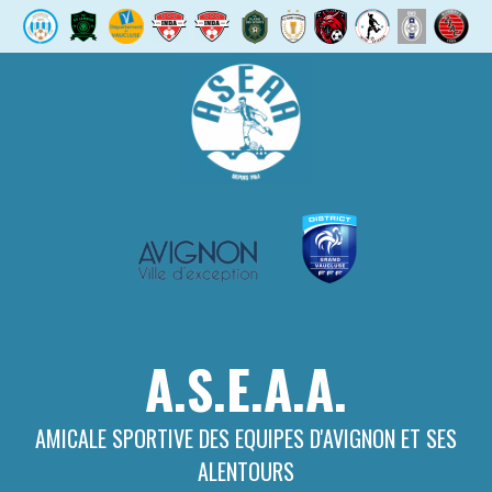
Aller
au
contenu
A.S.E.A.A.
AMICALE SPORTIVE DES EQUIPES D'AVIGNON ET SES
ALENTOURS