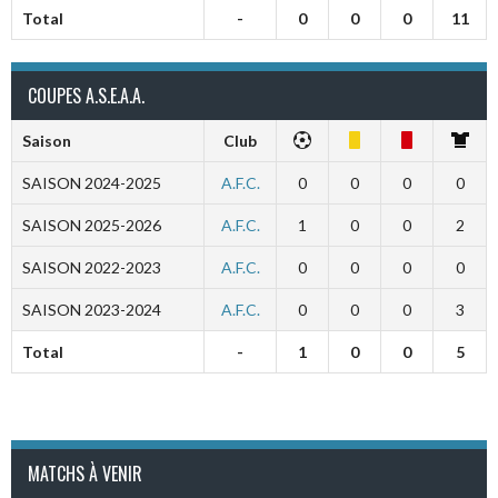
Total
-
0
0
0
11
COUPES A.S.E.A.A.
Saison
Club
SAISON 2024-2025
A.F.C.
0
0
0
0
SAISON 2025-2026
A.F.C.
1
0
0
2
SAISON 2022-2023
A.F.C.
0
0
0
0
SAISON 2023-2024
A.F.C.
0
0
0
3
Total
-
1
0
0
5
MATCHS À VENIR