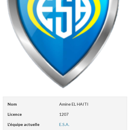
Nom
Amine EL HAITI
Licence
1207
L'équipe actuelle
E.S.A.