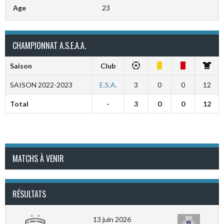
Age
23
CHAMPIONNAT A.S.E.A.A.
Saison
Club
SAISON 2022-2023
E.S.A.
3
0
0
12
Total
-
3
0
0
12
MATCHS À VENIR
RÉSULTATS
13 juin 2026