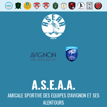
Aller
au
contenu
A.S.E.A.A.
AMICALE SPORTIVE DES EQUIPES D'AVIGNON ET SES
ALENTOURS