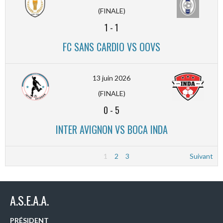
(FINALE)
1
-
1
FC SANS CARDIO VS OOVS
13 juin 2026
(FINALE)
0
-
5
INTER AVIGNON VS BOCA INDA
1
2
3
Suivant
A.S.E.A.A.
PRÉSIDENT