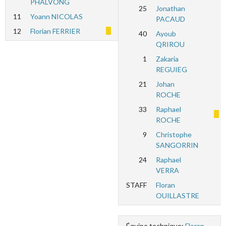
PHALVONG
25
Jonathan
11
Yoann NICOLAS
PACAUD
12
Florian FERRIER
40
Ayoub
QRIROU
1
Zakaria
REGUIEG
21
Johan
ROCHE
33
Raphael
ROCHE
9
Christophe
SANGORRIN
24
Raphael
VERRA
STAFF
Floran
OUILLASTRE
Équipe technique:
Floran