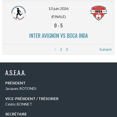
13 juin 2026
(FINALE)
0
-
5
INTER AVIGNON VS BOCA INDA
1
2
3
Suivant
A.S.E.A.A.
PRÉSIDENT
Jacques ROTONDI
VICE-PRÉSIDENT / TRÉSORIER
Cédric BONNET
SECRÉTAIRE