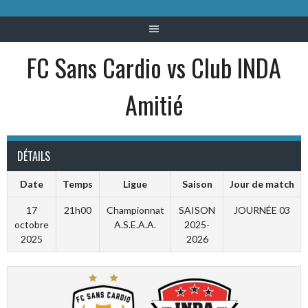
FC Sans Cardio vs Club INDA
Amitié
DÉTAILS
Date
Temps
Ligue
Saison
Jour de match
17
21h00
Championnat
SAISON
JOURNÉE 03
octobre
A.S.E.A.A.
2025-
2025
2026