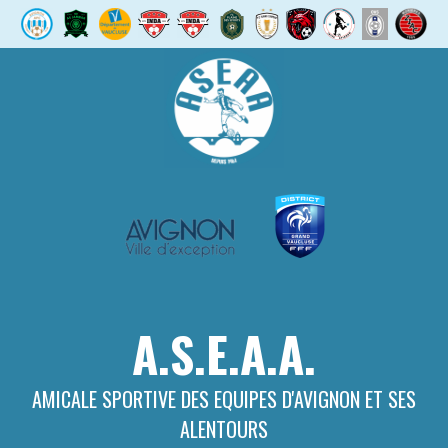
Aller
au
contenu
A.S.E.A.A.
AMICALE SPORTIVE DES EQUIPES D'AVIGNON ET SES
ALENTOURS