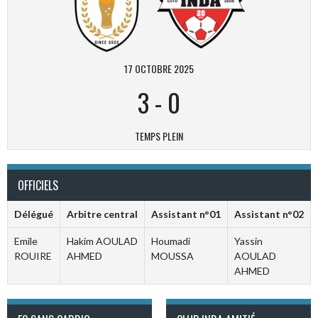
17 OCTOBRE 2025
3
-
0
TEMPS PLEIN
OFFICIELS
Délégué
Arbitre central
Assistant n°01
Assistant n°02
Emile
Hakim AOULAD
Houmadi
Yassin
ROUIRE
AHMED
MOUSSA
AOULAD
AHMED