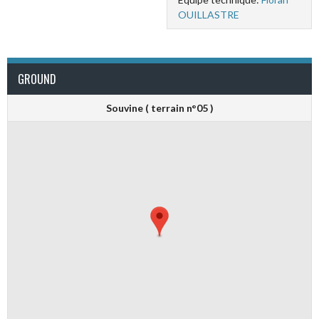
OUILLASTRE
GROUND
Souvine ( terrain n°05 )