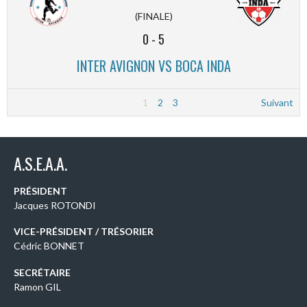
(FINALE)
0
-
5
INTER AVIGNON VS BOCA INDA
1
2
3
Suivant
A.S.E.A.A.
PRÉSIDENT
Jacques ROTONDI
VICE-PRÉSIDENT / TRÉSORIER
Cédric BONNET
SECRÉTAIRE
Ramon GIL