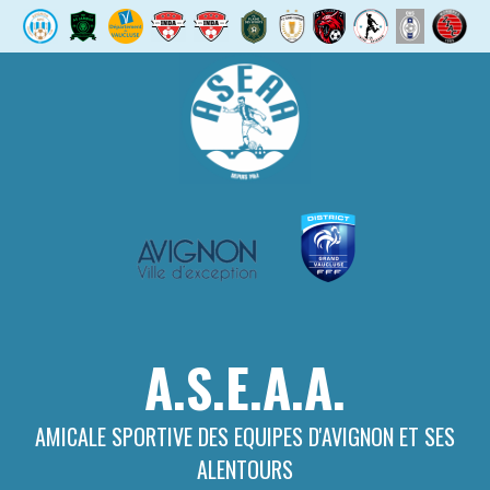
Aller
au
contenu
A.S.E.A.A.
AMICALE SPORTIVE DES EQUIPES D'AVIGNON ET SES
ALENTOURS