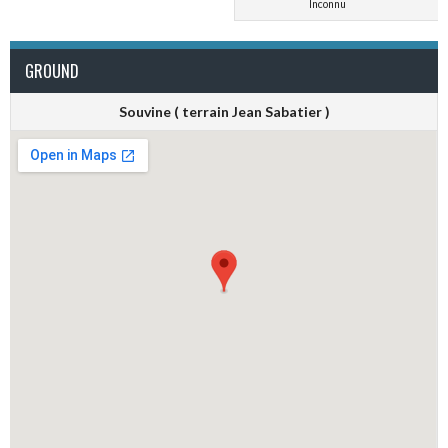
Inconnu
GROUND
Souvine ( terrain Jean Sabatier )