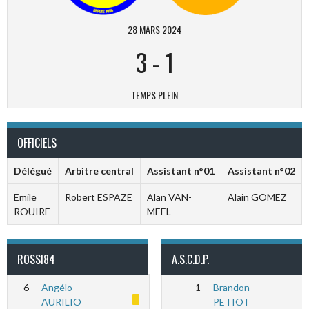
28 MARS 2024
3
-
1
TEMPS PLEIN
OFFICIELS
Délégué
Arbitre central
Assistant n°01
Assistant n°02
Emile
Robert ESPAZE
Alan VAN-
Alain GOMEZ
ROUIRE
MEEL
ROSSI84
A.S.C.D.P.
6
Angélo
1
Brandon
AURILIO
PETIOT