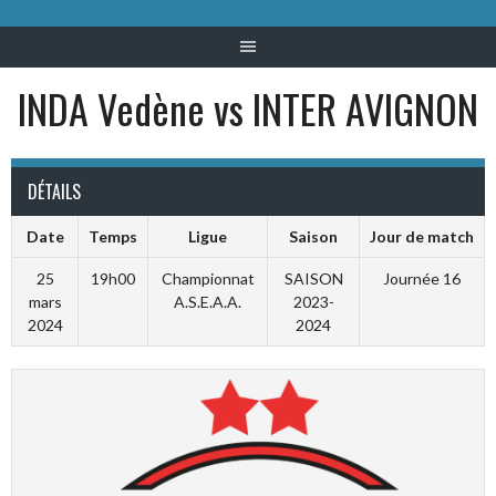
INDA Vedène vs INTER AVIGNON
DÉTAILS
Date
Temps
Ligue
Saison
Jour de match
25
19h00
Championnat
SAISON
Journée 16
mars
A.S.E.A.A.
2023-
2024
2024