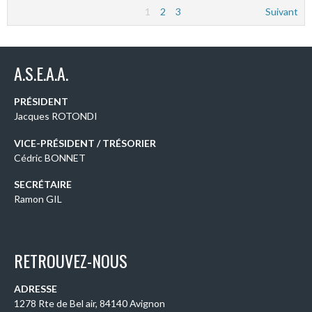
1
2
3
Suivant
A.S.E.A.A.
PRÉSIDENT
Jacques ROTONDI
VICE-PRÉSIDENT / TRÉSORIER
Cédric BONNET
SECRÉTAIRE
Ramon GIL
RETROUVEZ-NOUS
ADRESSE
1278 Rte de Bel air, 84140 Avignon