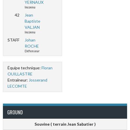
YERNAUX
Inconnu
42
Jean
Baptiste
VALJAN
Inconnu
STAFF
Johan
ROCHE
Défenseur
Équipe technique:
Floran
OUILLASTRE
Entraîneur:
Josserand
LECOMTE
GROUND
Souvine ( terrain Jean Sabatier )