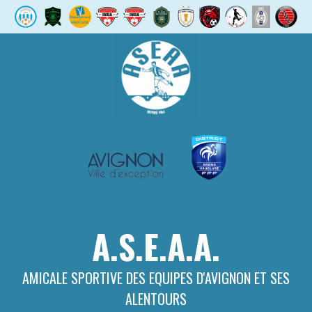
Aller
au
contenu
A.S.E.A.A.
AMICALE SPORTIVE DES EQUIPES D'AVIGNON ET SES
ALENTOURS