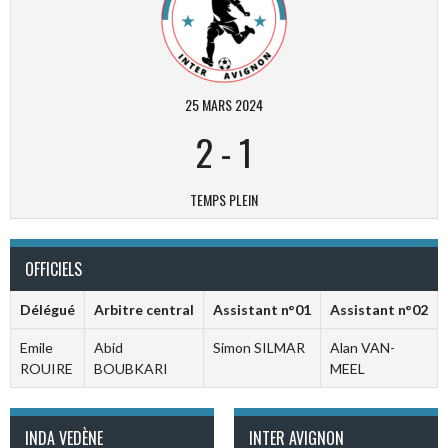
25 MARS 2024
2
-
1
TEMPS PLEIN
OFFICIELS
Délégué
Arbitre central
Assistant n°01
Assistant n°02
Emile
Abid
Simon SILMAR
Alan VAN-
ROUIRE
BOUBKARI
MEEL
INDA VEDÈNE
INTER AVIGNON