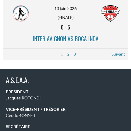
13 juin 2026
(FINALE)
0
-
5
INTER AVIGNON VS BOCA INDA
1
2
3
Suivant
A.S.E.A.A.
PRÉSIDENT
Jacques ROTONDI
VICE-PRÉSIDENT / TRÉSORIER
Cédric BONNET
SECRÉTAIRE