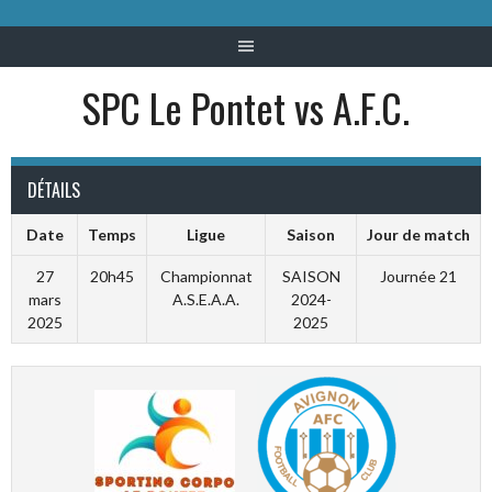
SPC Le Pontet vs A.F.C.
DÉTAILS
Date
Temps
Ligue
Saison
Jour de match
27
20h45
Championnat
SAISON
Journée 21
mars
A.S.E.A.A.
2024-
2025
2025