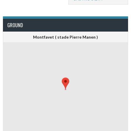
GROUND
Montfavet ( stade Pierre Manen )