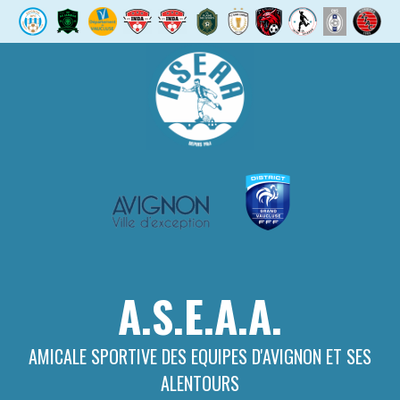
Aller
au
contenu
A.S.E.A.A.
AMICALE SPORTIVE DES EQUIPES D'AVIGNON ET SES
ALENTOURS