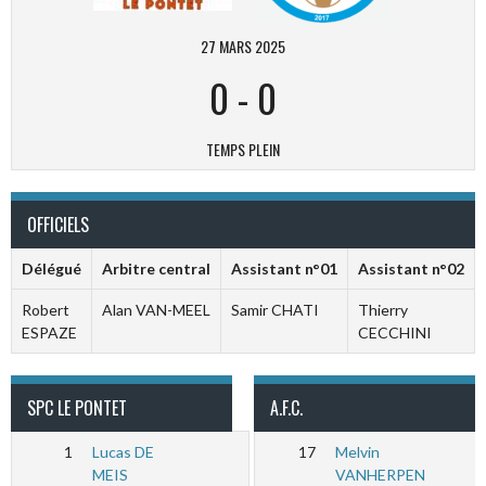
27 MARS 2025
0
-
0
TEMPS PLEIN
OFFICIELS
Délégué
Arbitre central
Assistant n°01
Assistant n°02
Robert
Alan VAN-MEEL
Samir CHATI
Thierry
ESPAZE
CECCHINI
SPC LE PONTET
A.F.C.
1
Lucas DE
17
Melvin
MEIS
VANHERPEN