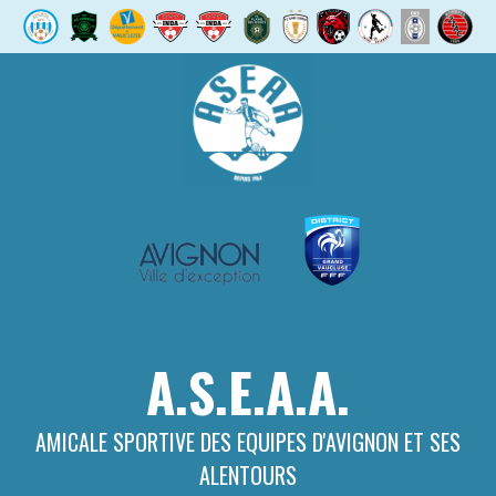
Aller
au
contenu
A.S.E.A.A.
AMICALE SPORTIVE DES EQUIPES D'AVIGNON ET SES
ALENTOURS