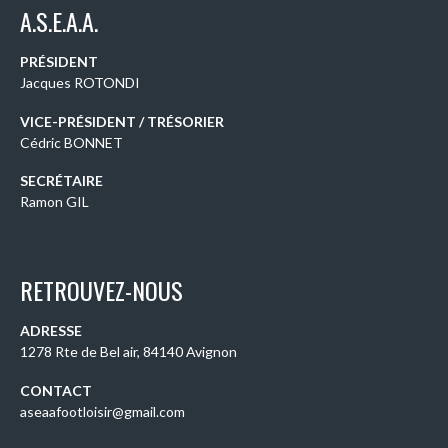
A.S.E.A.A.
PRÉSIDENT
Jacques ROTONDI
VICE-PRÉSIDENT / TRÉSORIER
Cédric BONNET
SECRÉTAIRE
Ramon GIL
RETROUVEZ-NOUS
ADRESSE
1278 Rte de Bel air, 84140 Avignon
CONTACT
aseaafootloisir@gmail.com