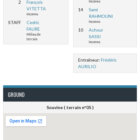
2
François
Inconnu
VITETTA
14
Sami
Inconnu
RAHMOUNI
STAFF
Cedric
Inconnu
FAURE
10
Achour
Milieu de
SASSI
terrain
Inconnu
Entraîneur:
Frédéric
AURILIO
GROUND
Souvine ( terrain n°05 )