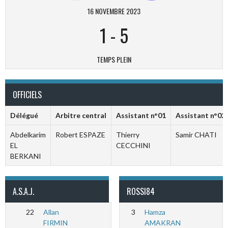
16 NOVEMBRE 2023
1
-
5
TEMPS PLEIN
OFFICIELS
Délégué
Arbitre central
Assistant n°01
Assistant n°02
Abdelkarim
Robert ESPAZE
Thierry
Samir CHATI
EL
CECCHINI
BERKANI
A.S.A.J.
ROSSI84
22
Allan
3
Hamza
FIRMIN
AMAKRAN