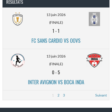
RÉSULTATS
13 juin 2026
(FINALE)
1
-
1
FC SANS CARDIO VS OOVS
13 juin 2026
(FINALE)
0
-
5
INTER AVIGNON VS BOCA INDA
1
2
3
Suivant