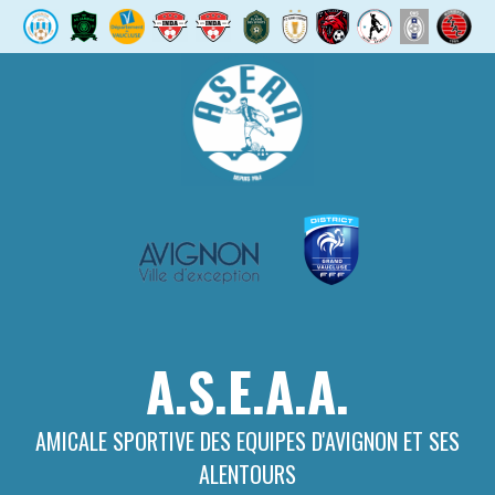
Aller
au
contenu
A.S.E.A.A.
AMICALE SPORTIVE DES EQUIPES D'AVIGNON ET SES
ALENTOURS