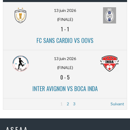
13 juin 2026
(FINALE)
1
-
1
FC SANS CARDIO VS OOVS
13 juin 2026
(FINALE)
0
-
5
INTER AVIGNON VS BOCA INDA
1
2
3
Suivant
A.S.E.A.A.