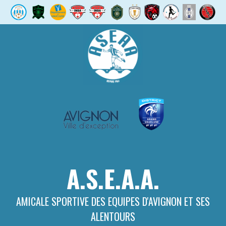
Aller
au
contenu
A.S.E.A.A.
AMICALE SPORTIVE DES EQUIPES D'AVIGNON ET SES
ALENTOURS