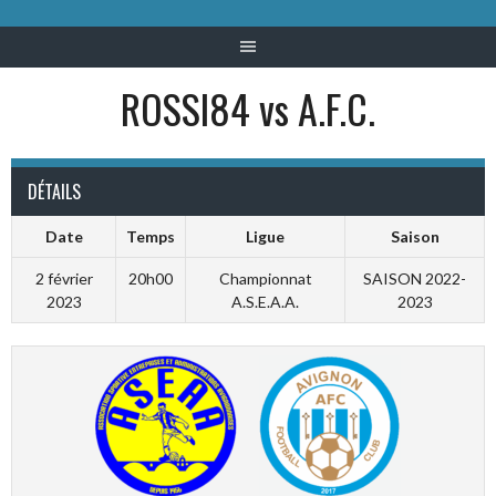
ROSSI84 vs A.F.C.
DÉTAILS
Date
Temps
Ligue
Saison
2 février
20h00
Championnat
SAISON 2022-
2023
A.S.E.A.A.
2023