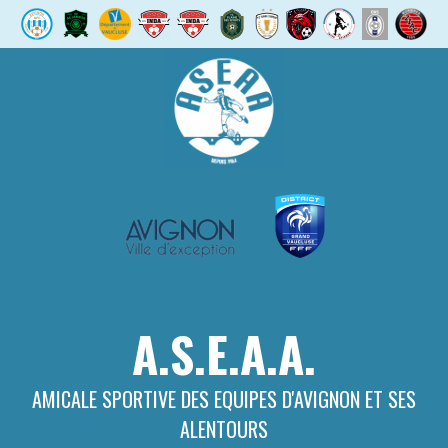
Aller
au
contenu
A.S.E.A.A.
AMICALE SPORTIVE DES EQUIPES D'AVIGNON ET SES
ALENTOURS