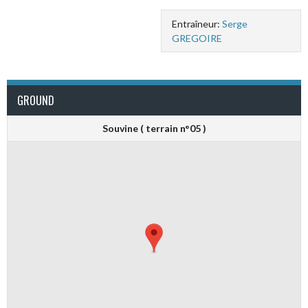
Entraîneur:
Serge
GREGOIRE
GROUND
Souvine ( terrain n°05 )