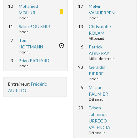
12
Mohamed
17
Melvin
MOHKRI
VANHERPEN
Inconnu
Inconnu
11
Salim BOU SHIB
13
Christophe
Inconnu
ROLAMI
Attaquant
7
Tom
HOFFMANN
6
Patrick
Inconnu
AGNERAY
Milieu de terrain
3
Brian PICHARD
Inconnu
93
Geraldin
PIERRE
Inconnu
Entraîneur:
Frédéric
5
Mickaël
AURILIO
PAUMIER
Défenseur
23
Edson
Johannes
URREGO
VALENCIA
Défenseur