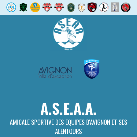
Aller
au
contenu
A.S.E.A.A.
AMICALE SPORTIVE DES EQUIPES D'AVIGNON ET SES
ALENTOURS