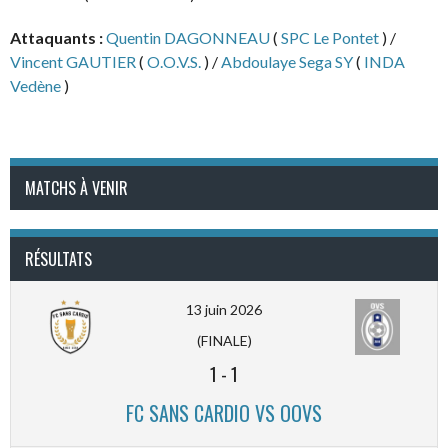
Attaquants :
Quentin DAGONNEAU
(
SPC Le Pontet
) /
Vincent GAUTIER
(
O.O.V.S.
) /
Abdoulaye Sega SY
(
INDA
Vedène
)
MATCHS À VENIR
RÉSULTATS
13 juin 2026
(FINALE)
1
-
1
FC SANS CARDIO VS OOVS