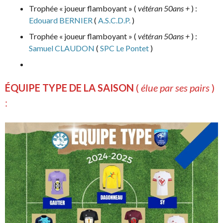
Trophée « joueur flamboyant » (
vétéran 50ans +
) :
Edouard BERNIER
(
A.S.C.D.P.
)
Trophée « joueur flamboyant » (
vétéran 50ans +
) :
Samuel CLAUDON
(
SPC Le Pontet
)
ÉQUIPE TYPE DE LA SAISON
(
élue par ses pairs
)
: