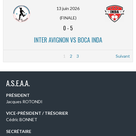
13 juin 2026
(FINALE)
0
-
5
INTER AVIGNON VS BOCA INDA
1
2
3
Suivant
A.S.E.A.A.
PRÉSIDENT
Jacques ROTONDI
VICE-PRÉSIDENT / TRÉSORIER
Cédric BONNET
SECRÉTAIRE