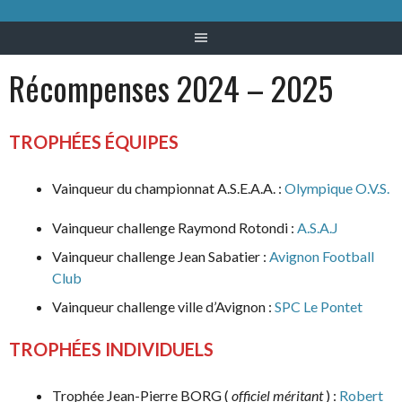
Récompenses 2024 – 2025
TROPHÉES ÉQUIPES
Vainqueur du championnat A.S.E.A.A. :
Olympique O.V.S.
Vainqueur challenge Raymond Rotondi :
A.S.A.J
Vainqueur challenge Jean Sabatier :
Avignon Football
Club
Vainqueur challenge ville d’Avignon :
SPC Le Pontet
TROPHÉES INDIVIDUELS
Trophée Jean-Pierre BORG (
officiel méritant
) :
Robert